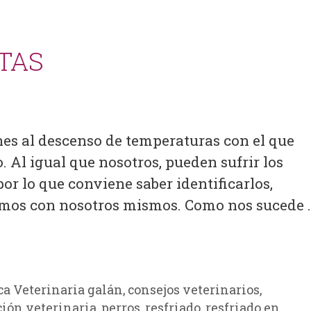
TAS
s al descenso de temperaturas con el que
. Al igual que nosotros, pueden sufrir los
por lo que conviene saber identificarlos,
cemos con nosotros mismos. Como nos sucede 
ca Veterinaria galán
,
consejos veterinarios
,
ión veterinaria
,
perros
,
resfriado
,
resfriado en