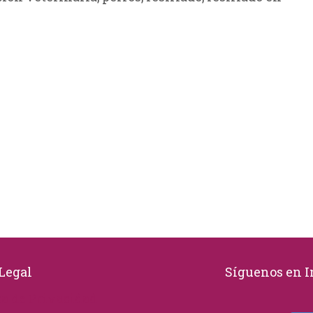
Legal
Síguenos en 
ca de Privacidad