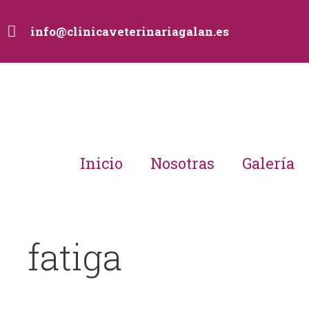
info@clinicaveterinariagalan.es
Inicio
Nosotras
Galería
fatiga