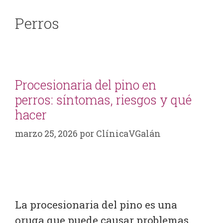
Perros
Procesionaria del pino en
perros: síntomas, riesgos y qué
hacer
marzo 25, 2026
por
ClínicaVGalán
La procesionaria del pino es una
oruga que puede causar problemas