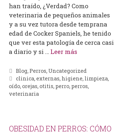
han traído, ¿Verdad? Como
veterinaria de pequeños animales
y a su vez tutora desde temprana
edad de Cocker Spaniels, he tenido
que ver esta patología de cerca casi
a diario y si …
Leer más
Blog
,
Perros
,
Uncategorized
clinica
,
externas
,
higiene
,
limpieza
,
oído
,
orejas
,
otitis
,
perro
,
perros
,
veterinaria
OBESIDAD EN PERROS: CÓMO