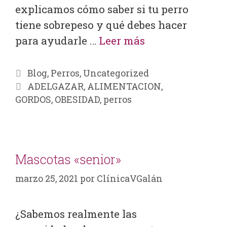
explicamos cómo saber si tu perro
tiene sobrepeso y qué debes hacer
para ayudarle …
Leer más
Blog
,
Perros
,
Uncategorized
ADELGAZAR
,
ALIMENTACION
,
GORDOS
,
OBESIDAD
,
perros
Mascotas «senior»
marzo 25, 2021
por
ClínicaVGalán
¿Sabemos realmente las