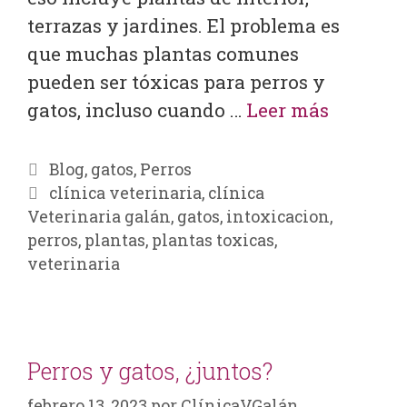
terrazas y jardines. El problema es
que muchas plantas comunes
pueden ser tóxicas para perros y
gatos, incluso cuando …
Leer más
Blog
,
gatos
,
Perros
clínica veterinaria
,
clínica
Veterinaria galán
,
gatos
,
intoxicacion
,
perros
,
plantas
,
plantas toxicas
,
veterinaria
Perros y gatos, ¿juntos?
febrero 13, 2023
por
ClínicaVGalán