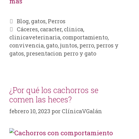
más
Blog
,
gatos
,
Perros
Cáceres
,
caracter
,
clinica
,
clinicaveterinaria
,
comportamiento
,
convivencia
,
gato
,
juntos
,
perro
,
perros y
gatos
,
presentacion perro y gato
¿Por qué los cachorros se
comen las heces?
febrero 10, 2023
por
ClínicaVGalán