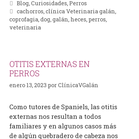
Blog
,
Curiosidades
,
Perros
cachorros
,
clínica Veterinaria galán
,
coprofagia
,
dog
,
galán
,
heces
,
perros
,
veterinaria
OTITIS EXTERNAS EN
PERROS
enero 13, 2023
por
ClínicaVGalán
Como tutores de Spaniels, las otitis
externas nos resultan a todos
familiares y en algunos casos más
de algún quebradero de cabeza nos