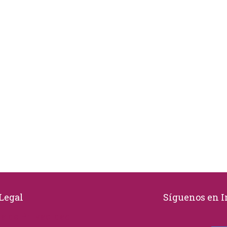
Legal
Síguenos en 
ca de Privacidad