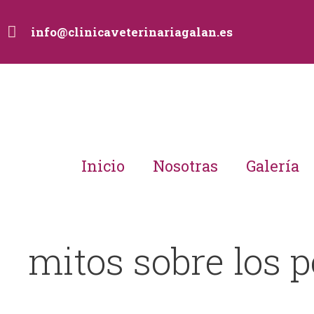
info@clinicaveterinariagalan.es
Inicio
Nosotras
Galería
mitos sobre los p