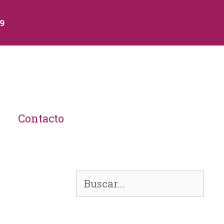
89
Contacto