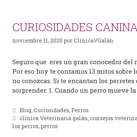
CURIOSIDADES CANIN
noviembre 11, 2020
por
ClínicaVGalán
Seguro que eres un gran conocedor del m
Por eso hoy te contamos 13 mitos sobre l
no conozcas. Si te encantan los perretes
sorprender. 1. Cuando un perro mueve l
Blog
,
Curiosidades
,
Perros
clínica Veterinaria galán
,
consejos veterin
los perros
,
perros