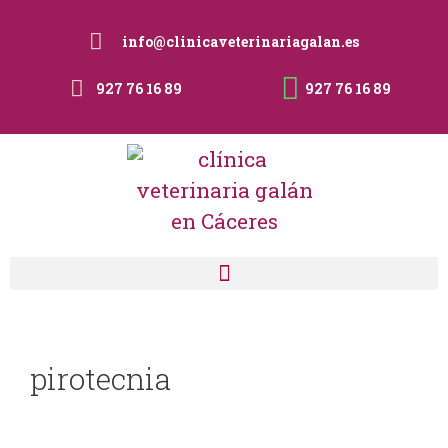
info@clinicaveterinariagalan.es
927 76 16 89
927 76 16 89
pirotecnia