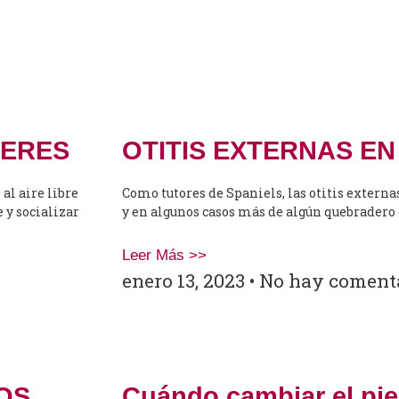
CERES
OTITIS EXTERNAS E
al aire libre
Como tutores de Spaniels, las otitis externa
 y socializar
y en algunos casos más de algún quebradero 
Leer Más >>
enero 13, 2023
No hay coment
OS
Cuándo cambiar el pi