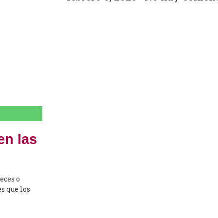
en las
eces o
s que los