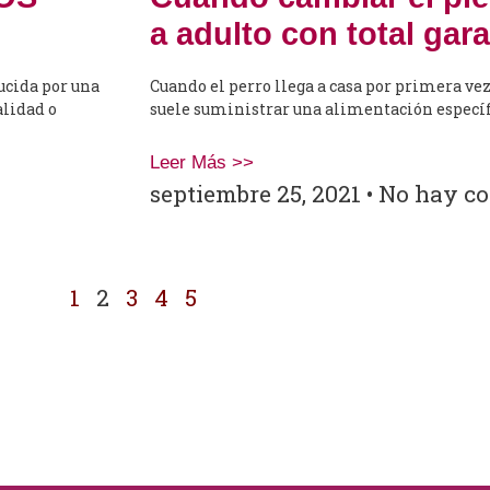
a adulto con total gara
ucida por una
Cuando el perro llega a casa por primera vez,
alidad o
suele suministrar una alimentación específi
Leer Más >>
septiembre 25, 2021
No hay co
1
2
3
4
5