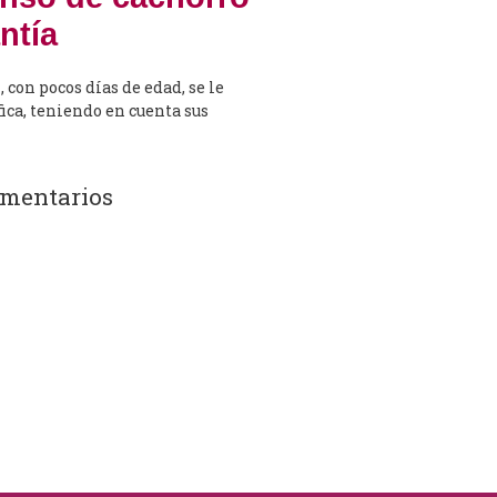
ntía
 con pocos días de edad, se le
ca, teniendo en cuenta sus
mentarios